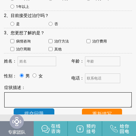
1年以上
2、目前接受过治疗吗？
是
否
3、您更想了解的是？
病情咨询
治疗方法
治疗费用
治疗周期
其他
姓名：
年龄：
性别：
男
女
电话：
症状描述：
温馨提示：
我院将于24小时内与您联系，请保持手机畅通，注
意来电。