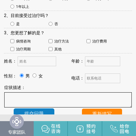
1年以上
2、目前接受过治疗吗？
是
否
3、您更想了解的是？
病情咨询
治疗方法
治疗费用
治疗周期
其他
姓名：
年龄：
性别：
男
女
电话：
症状描述：
温馨提示：
我院将于24小时内与您联系，请保持手机畅通，注
意来电。