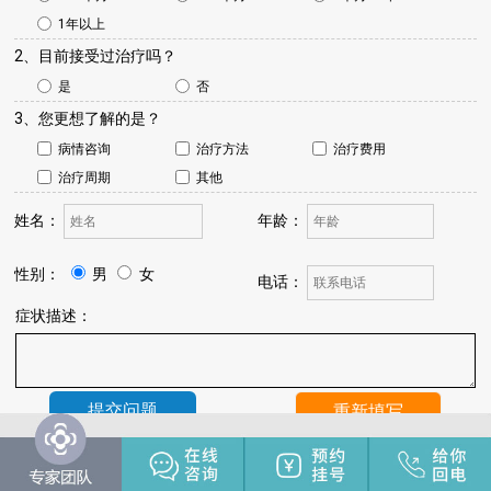
1年以上
2、目前接受过治疗吗？
是
否
3、您更想了解的是？
病情咨询
治疗方法
治疗费用
治疗周期
其他
姓名：
年龄：
性别：
男
女
电话：
症状描述：
温馨提示：
我院将于24小时内与您联系，请保持手机畅通，注
意来电。