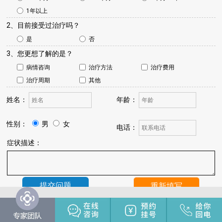
1年以上
2、目前接受过治疗吗？
是
否
3、您更想了解的是？
病情咨询
治疗方法
治疗费用
治疗周期
其他
姓名：
年龄：
性别：
男
女
电话：
症状描述：
温馨提示：
我院将于24小时内与您联系，请保持手机畅通，注
意来电。