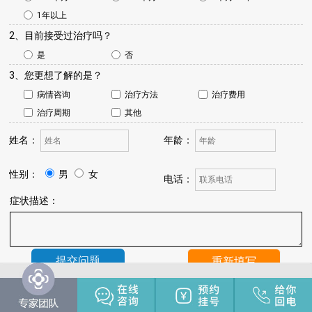
1年以上
2、目前接受过治疗吗？
是
否
3、您更想了解的是？
病情咨询
治疗方法
治疗费用
治疗周期
其他
姓名：
年龄：
性别：
男
女
电话：
症状描述：
温馨提示：
我院将于24小时内与您联系，请保持手机畅通，注
意来电。