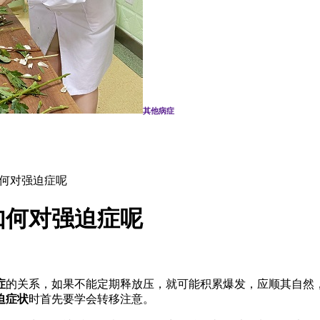
其他病症
如何对强迫症呢
如何对强迫症呢
症
的关系，如果不能定期释放压，就可能积累爆发，应顺其自然
迫症状
时首先要学会转移注意。