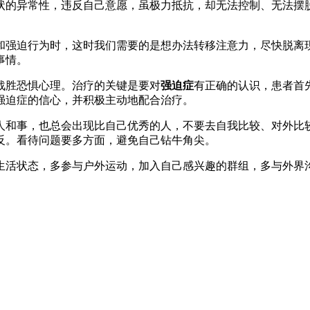
的异常性，违反自己意愿，虽极力抵抗，却无法控制、无法摆脱
强迫行为时，这时我们需要的是想办法转移注意力，尽快脱离现
事情。
战胜恐惧心理。治疗的关键是要对
强迫症
有正确的认识，患者首
强迫症的信心，并积极主动地配合治疗。
和事，也总会出现比自己优秀的人，不要去自我比较、对外比较
反。看待问题要多方面，避免自己钻牛角尖。
活状态，多参与户外运动，加入自己感兴趣的群组，多与外界沟