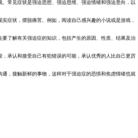
。常见症状是强迫思想、强迫思维、强迫情绪和强迫意向，以
实症状，摆脱痛苦。例如，阅读自己感兴趣的小说或是游戏，
先要了解有关强迫症的知识，包括产生的原因、性质、结果及治
，承认和接受自己有犯错误的可能，承认优秀的人比自己更厉
通，接触新鲜的事物，这样对于强迫症的恐惧和焦虑情绪也就