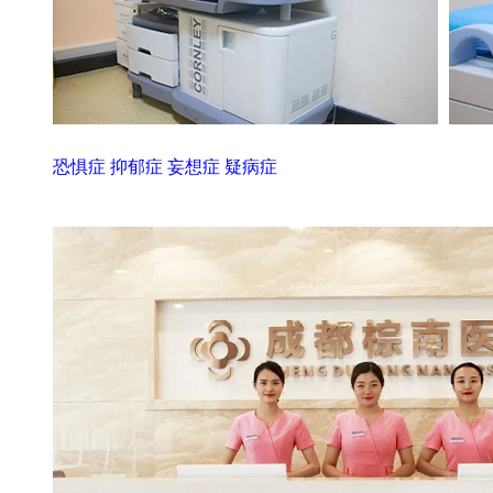
恐惧症
抑郁症
妄想症
疑病症