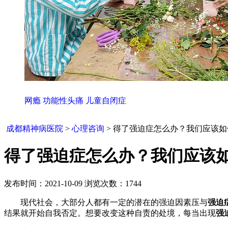
网瘾
功能性头痛
儿童自闭症
成都精神病医院
>
心理咨询
> 得了强迫症怎么办？我们应该
得了强迫症怎么办？我们应该
发布时间：2021-10-09 浏览次数：1744
现代社会，大部分人都有一定的潜在的强迫因素压与
强迫
结果就开始自我否定。想要改变这种自责的处境，每当出现
强