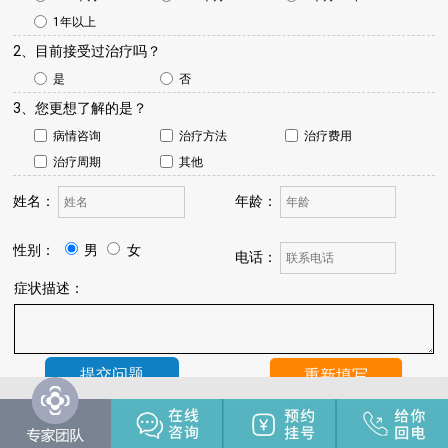
1年以上
2、目前接受过治疗吗？
是
否
3、您更想了解的是？
病情咨询
治疗方法
治疗费用
治疗周期
其他
姓名：
年龄：
性别：
男
女
电话：
症状描述：
温馨提示：
我院将于24小时内与您联系，请保持手机畅通，注
意来电。